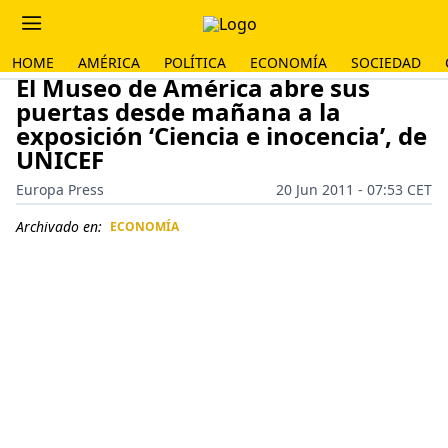
HOME
AMÉRICA
POLÍTICA
ECONOMÍA
SOCIEDAD
El Museo de América abre sus
puertas desde mañana a la
exposición ‘Ciencia e inocencia’, de
UNICEF
Europa Press
20 Jun 2011 - 07:53 CET
Archivado en:
ECONOMÍA