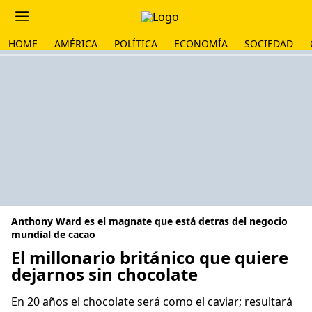
HOME
AMÉRICA
POLÍTICA
ECONOMÍA
SOCIEDAD
Anthony Ward es el magnate que está detras del negocio
mundial de cacao
El millonario británico que quiere
dejarnos sin chocolate
En 20 años el chocolate será como el caviar; resultará