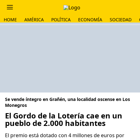
HOME
AMÉRICA
POLÍTICA
ECONOMÍA
SOCIEDAD
Se vende íntegro en Grañén, una localidad oscense en Los
Monegros
El Gordo de la Lotería cae en un
pueblo de 2.000 habitantes
El premio está dotado con 4 millones de euros por