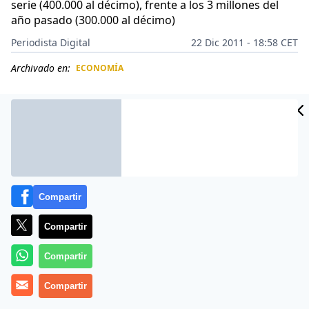
serie (400.000 al décimo), frente a los 3 millones del
año pasado (300.000 al décimo)
Periodista Digital
22 Dic 2011 - 18:58 CET
Archivado en:
ECONOMÍA
CIDAD
ES
Compartir
Compartir
Compartir
Más información
Compartir