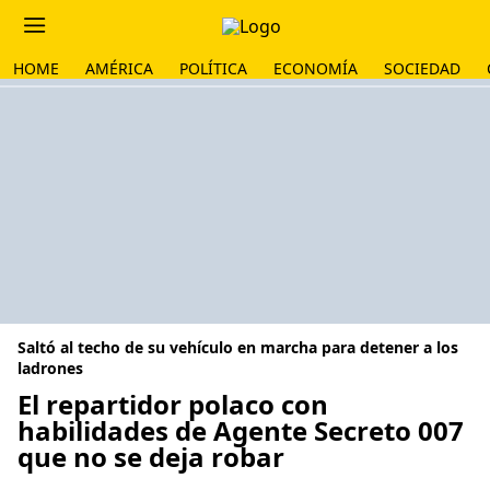
HOME
AMÉRICA
POLÍTICA
ECONOMÍA
SOCIEDAD
Saltó al techo de su vehículo en marcha para detener a los
ladrones
El repartidor polaco con
habilidades de Agente Secreto 007
que no se deja robar