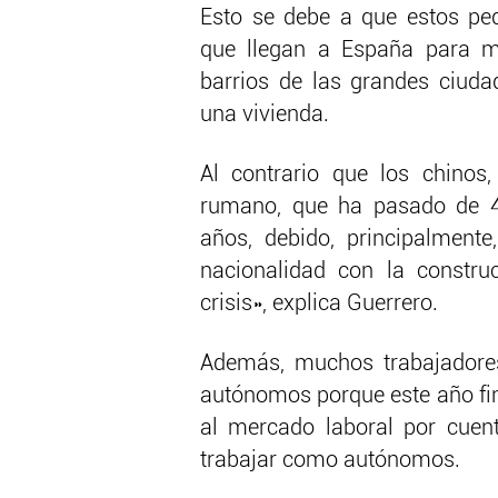
Esto se debe a que estos pe
que llegan a España para m
barrios de las grandes ciud
una vivienda.
Al contrario que los chinos
rumano, que ha pasado de 4
años, debido, principalment
nacionalidad con la constru
crisis», explica Guerrero.
Además, muchos trabajadores
autónomos porque este año fin
al mercado laboral por cuen
trabajar como autónomos.