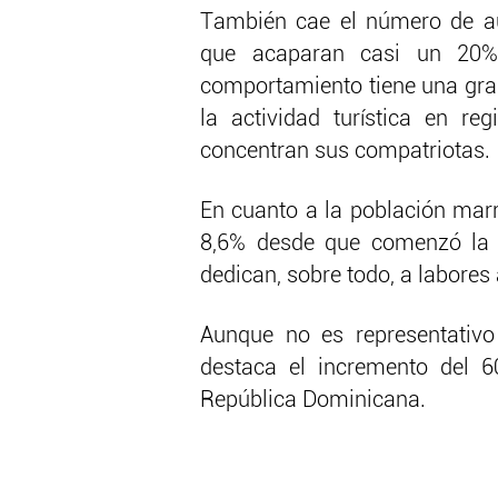
También cae el número de au
que acaparan casi un 20% 
comportamiento tiene una gran
la actividad turística en r
concentran sus compatriotas.
En cuanto a la población marr
8,6% desde que comenzó la 
dedican, sobre todo, a labores
Aunque no es representativo
destaca el incremento del 
República Dominicana.