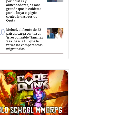
periodistas y
abucheadores, es más
grande que la cubierta
por la boya-espigón
contra invasores de
Ceuta
Meloni, al frente de 22
países, carga contra el
‘irresponsable’ Sánchez
y exige a la UE que le
retire las competencias
migratorias