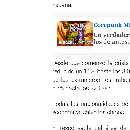
España.
Corepunk 
Un verdader
los de antes
Desde que comenzó la crisis
reducido un 11%, hasta los 3.
de los extranjeros, los trab
5,7% hasta los 223.887.
Todas las nacionalidades se 
económica, salvo los chinos.
El responsable del área de