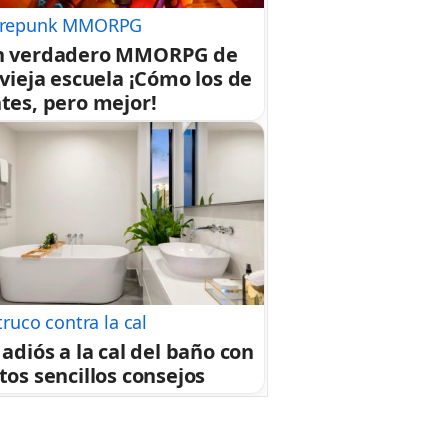
repunk MMORPG
n verdadero MMORPG de
 vieja escuela ¡Cómo los de
tes, pero mejor!
 truco contra la cal
 adiós a la cal del baño con
tos sencillos consejos