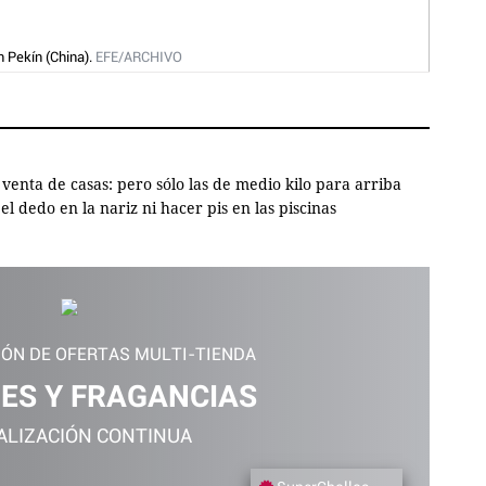
n Pekín (China).
EFE/ARCHIVO
Una fotog
 venta de casas: pero sólo las de medio kilo para arriba
l dedo en la nariz ni hacer pis en las piscinas
IÓN DE OFERTAS MULTI-TIENDA
ES Y FRAGANCIAS
ALIZACIÓN CONTINUA