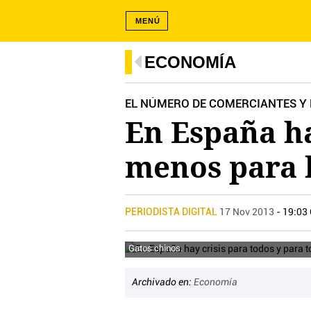
MENÚ
ECONOMÍA
EL NÚMERO DE COMERCIANTES Y 
En España ha
menos para 
PERIODISTA DIGITAL
17 Nov 2013
- 19:03
Gatos chinos.
Archivado en:
Economía