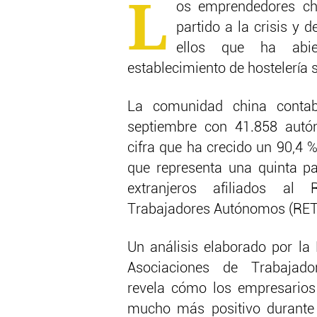
L
os emprendedores ch
partido a la crisis y
ellos que ha abi
establecimiento de hostelería 
La comunidad china conta
septiembre con 41.858 aut
cifra que ha crecido un 90,4
que representa una quinta pa
extranjeros afiliados al
Trabajadores Autónomos (RET
Un análisis elaborado por la
Asociaciones de Trabajad
revela cómo los empresarios
mucho más positivo durante 