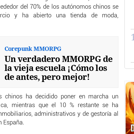
lrededor del 70% de los autónomos chinos se
rcio y ha abierto una tienda de moda,
Corepunk MMORPG
Un verdadero MMORPG de
la vieja escuela ¡Cómo los
de antes, pero mejor!
s chinos ha decidido poner en marcha un
ica, mientras que el 10 % restante se ha
nmobiliarios, administrativos y de gestoría al
n España.