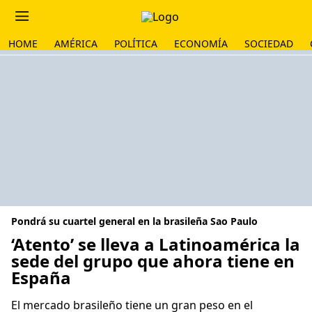
HOME
AMÉRICA
POLÍTICA
ECONOMÍA
SOCIEDAD
Pondrá su cuartel general en la brasileña Sao Paulo
‘Atento’ se lleva a Latinoamérica la
sede del grupo que ahora tiene en
España
El mercado brasileño tiene un gran peso en el