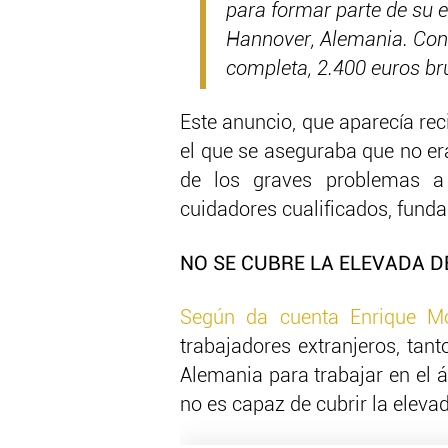
para formar parte de su e
Hannover, Alemania. Cont
completa, 2.400 euros br
Este anuncio, que aparecía re
el que se aseguraba que no er
de los graves problemas a 
cuidadores cualificados, fun
NO SE CUBRE LA ELEVADA 
Según da cuenta Enrique Mo
trabajadores extranjeros, tan
Alemania para trabajar en el á
no es capaz de cubrir la elev