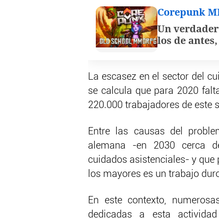
Corepunk 
Un verdader
los de antes
La escasez en el sector del c
se calcula que para 2020 falt
220.000 trabajadores de este s
Entre las causas del proble
alemana -en 2030 cerca de
cuidados asistenciales- y que
los mayores es un trabajo dur
En este contexto, numerosa
dedicadas a esta activida