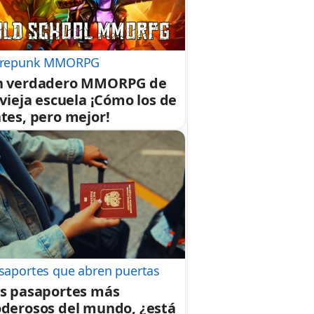
repunk MMORPG
n verdadero MMORPG de
 vieja escuela ¡Cómo los de
tes, pero mejor!
saportes que abren puertas
s pasaportes más
derosos del mundo, ¿está