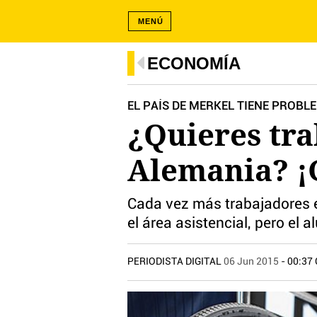
MENÚ
ECONOMÍA
EL PAÍS DE MERKEL TIENE PROB
¿Quieres tr
Alemania? ¡
Cada vez más trabajadores ex
el área asistencial, pero el
PERIODISTA DIGITAL
06 Jun 2015
- 00:37