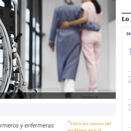
Lo 
24
Entre las causas del
ermeros y enfermeras
problema está el