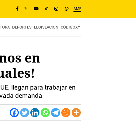
AME
TURA
DEPORTES
LEGISLACIÓN
CÓDIGOXY
nos en
uales!
UE, llegan para trabajar en
elevada demanda