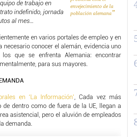
quipo de trabajo en
envejecimiento de la
rato indefinido, jornada
población alemana
utos al mes…
cientemente en varios portales de empleo y en
a necesario conocer el alemán, evidencia uno
los que se enfrenta Alemania: encontrar
damentalmente, para sus mayores.
DEMANDA
rales en ‘La Información’
, Cada vez más
to de dentro como de fuera de la UE, llegan a
rea asistencial, pero el aluvión de empleados
ada demanda.