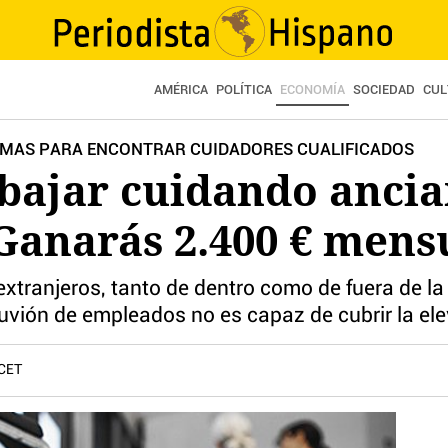
AMÉRICA
POLÍTICA
ECONOMÍA
SOCIEDAD
CUL
LEMAS PARA ENCONTRAR CUIDADORES CUALIFICADOS
abajar cuidando ancia
Ganarás 2.400 € mens
tranjeros, tanto de dentro como de fuera de la 
 aluvión de empleados no es capaz de cubrir la 
 CET