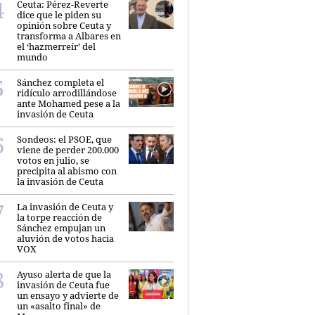
Ceuta: Pérez-Reverte
dice que le piden su
opinión sobre Ceuta y
transforma a Albares en
el ‘hazmerreír’ del
mundo
Sánchez completa el
ridículo arrodillándose
ante Mohamed pese a la
invasión de Ceuta
Sondeos: el PSOE, que
viene de perder 200.000
votos en julio, se
precipita al abismo con
la invasión de Ceuta
La invasión de Ceuta y
la torpe reacción de
Sánchez empujan un
aluvión de votos hacia
VOX
Ayuso alerta de que la
invasión de Ceuta fue
un ensayo y advierte de
un «asalto final» de