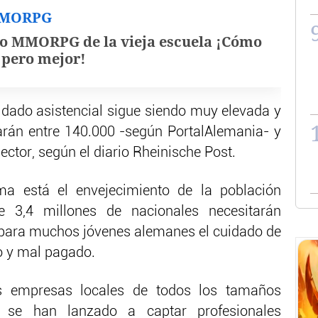
MMORPG
o MMORPG de la vieja escuela ¡Cómo
, pero mejor!
uidado asistencial sigue siendo muy elevada y
arán entre 140.000 -según PortalAlemania- y
ector, según el diario Rheinische Post.
ma está el envejecimiento de la población
 3,4 millones de nacionales necesitarán
 para muchos jóvenes alemanes el cuidado de
o y mal pagado.
s empresas locales de todos los tamaños
d se han lanzado a captar profesionales