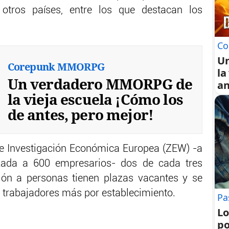
 otros países, entre los que destacan los
Co
U
Corepunk MMORPG
la
Un verdadero MMORPG de
an
la vieja escuela ¡Cómo los
de antes, pero mejor!
de Investigación Económica Europea (ZEW) -a
izada a 600 empresarios- dos de cada tres
ión a personas tienen plazas vacantes y se
3 trabajadores más por establecimiento.
Pa
Lo
po