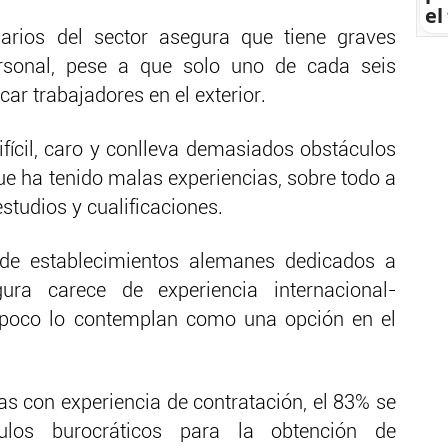
el
rios del sector asegura que tiene graves
rsonal, pese a que solo uno de cada seis
ar trabajadores en el exterior.
ifícil, caro y conlleva demasiados obstáculos
ue ha tenido malas experiencias, sobre todo a
studios y cualificaciones.
de establecimientos alemanes dedicados a
ura carece de experiencia internacional-
mpoco lo contemplan como una opción en el
s con experiencia de contratación, el 83% se
los burocráticos para la obtención de