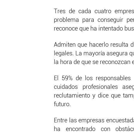
Tres de cada cuatro empresa
problema para conseguir pe
reconoce que ha intentado busc
Admiten que hacerlo resulta d
legales. La mayoría asegura q
la hora de que se reconozcan e
El 59% de los responsables 
cuidados profesionales aseg
reclutamiento y dice que ta
futuro.
Entre las empresas encuestada
ha encontrado con obstácu