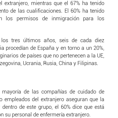
el extranjero, mientras que el 67% ha tenido
to de las cualificaciones. El 60% ha tenido
con los permisos de inmigración para los
 los tres últimos años, seis de cada diez
ia procedían de España y en torno a un 20%,
iginarios de países que no pertenecen a la UE,
egovina, Ucrania, Rusia, China y Filipinas.
a mayoría de las compañías de cuidado de
o empleados del extranjero aseguran que la
y dentro de este grupo, el 60% dice que está
n su personal de enfermería extranjero.