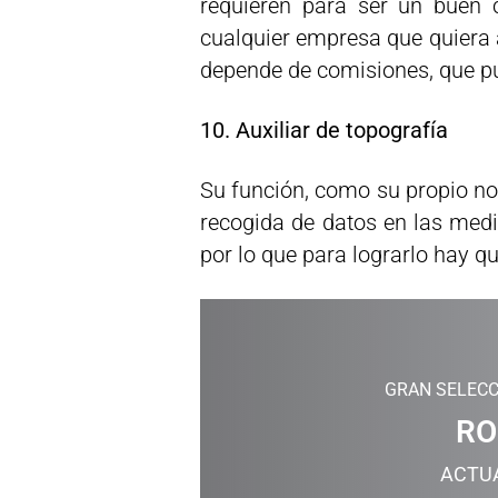
requieren para ser un buen c
cualquier empresa que quiera 
depende de comisiones, que p
10. Auxiliar de topografía
Su función, como su propio no
recogida de datos en las medi
por lo que para lograrlo hay q
GRAN SELECC
RO
ACTU