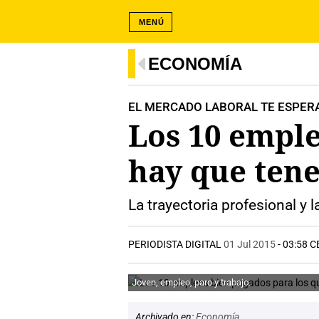
MENÚ
ECONOMÍA
EL MERCADO LABORAL TE ESPER
Los 10 emple
hay que tene
La trayectoria profesional y
PERIODISTA DIGITAL
01 Jul 2015
- 03:58 C
Joven, empleo, paro y trabajo.
Archivado en:
Economía