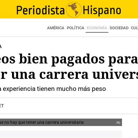
AMÉRICA
POLÍTICA
ECONOMÍA
SOCIEDAD
CU
A
os bien pagados para
r una carrera univer
 la experiencia tienen mucho más peso
ET
PD