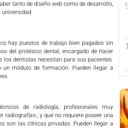
saber tanto de diseño web como de desarrollo,
 universidad.
ico hay puestos de trabajo bien pagados sin
aso del protésico dental, encargado de hacer
e los dentistas necesitan para sus pacientes.
no un módulo de formación. Pueden llegar a
mes.
nicos de radiología, profesionales muy
 radiografías-, y que no requiere poseer una
tes son las clínicas privadas. Pueden llegar a