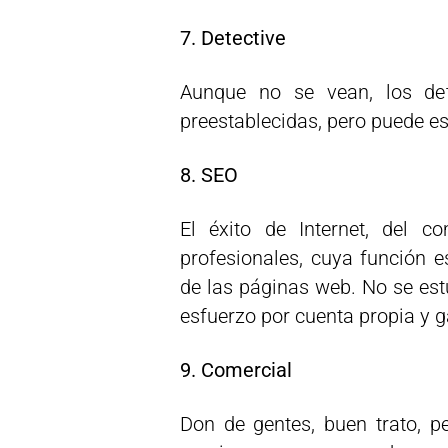
7. Detective
Aunque no se vean, los dete
preestablecidas, pero puede e
8. SEO
El éxito de Internet, del c
profesionales, cuya función 
de las páginas web. No se est
esfuerzo por cuenta propia y 
9. Comercial
Don de gentes, buen trato, p