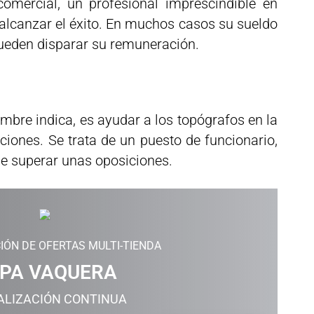
omercial, un profesional imprescindible en
alcanzar el éxito. En muchos casos su sueldo
ueden disparar su remuneración.
mbre indica, es ayudar a los topógrafos en la
ciones. Se trata de un puesto de funcionario,
ue superar unas oposiciones.
IÓN DE OFERTAS MULTI-TIENDA
PA VAQUERA
ALIZACIÓN CONTINUA