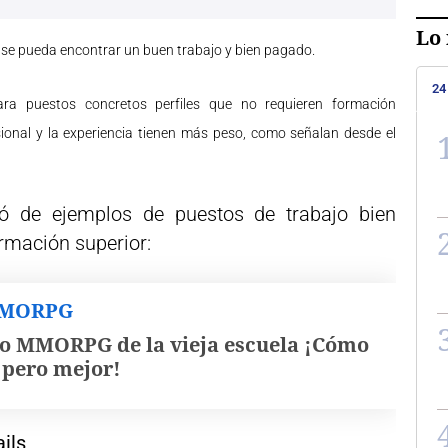
Lo 
o se pueda encontrar un buen trabajo y bien pagado.
24
ra puestos concretos perfiles que no requieren formación
esional y la experiencia tienen más peso, como señalan desde el
nó de ejemplos de puestos de trabajo bien
rmación superior:
MMORPG
o MMORPG de la vieja escuela ¡Cómo
, pero mejor!
ils