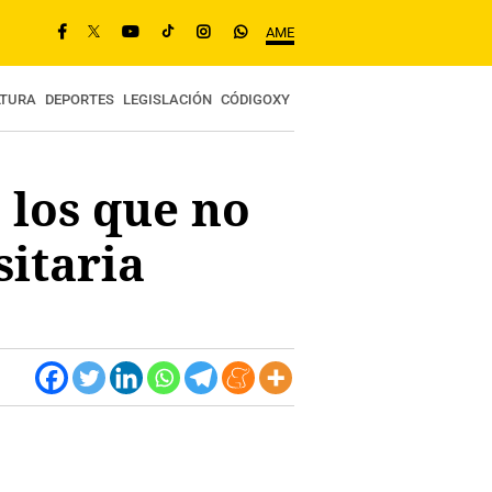
AME
LTURA
DEPORTES
LEGISLACIÓN
CÓDIGOXY
 los que no
sitaria