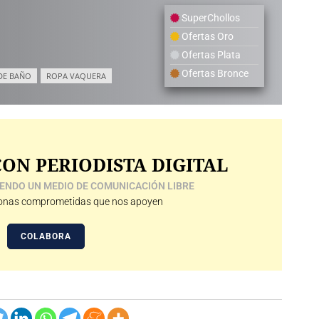
SuperChollos
Ofertas Oro
Ofertas Plata
Ofertas Bronce
DE BAÑO
ROPA VAQUERA
ON PERIODISTA DIGITAL
ENDO UN MEDIO DE COMUNICACIÓN LIBRE
nas comprometidas que nos apoyen
COLABORA