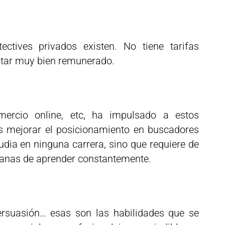
ctives privados existen. No tiene tarifas
star muy bien remunerado.
omercio online, etc, ha impulsado a estos
es mejorar el posicionamiento en buscadores
udia en ninguna carrera, sino que requiere de
ganas de aprender constantemente.
ersuasión… esas son las habilidades que se