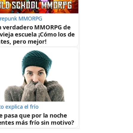
repunk MMORPG
n verdadero MMORPG de
 vieja escuela ¡Cómo los de
tes, pero mejor!
o explica el frío
e pasa que por la noche
entes más frío sin motivo?