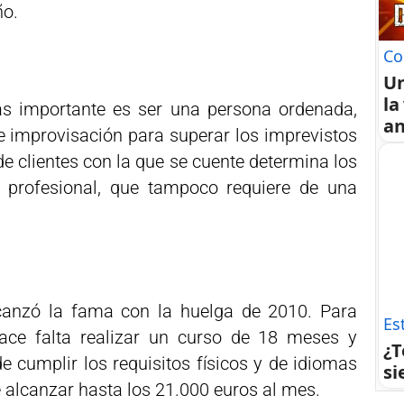
ño.
Co
U
la
ás importante es ser una persona ordenada,
an
e improvisación para superar los imprevistos
de clientes con la que se cuente determina los
l profesional, que tampoco requiere de una
lcanzó la fama con la huelga de 2010. Para
Est
hace falta realizar un curso de 18 meses y
¿T
cumplir los requisitos físicos y de idiomas
si
alcanzar hasta los 21.000 euros al mes.