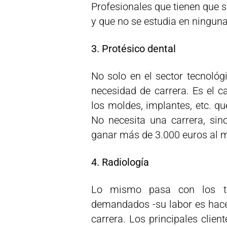
Profesionales que tienen que 
y que no se estudia en ninguna
3. Protésico dental
No solo en el sector tecnológ
necesidad de carrera. Es el c
los moldes, implantes, etc. qu
No necesita una carrera, si
ganar más de 3.000 euros al 
4. Radiología
Lo mismo pasa con los téc
demandados -su labor es hacer
carrera. Los principales clien