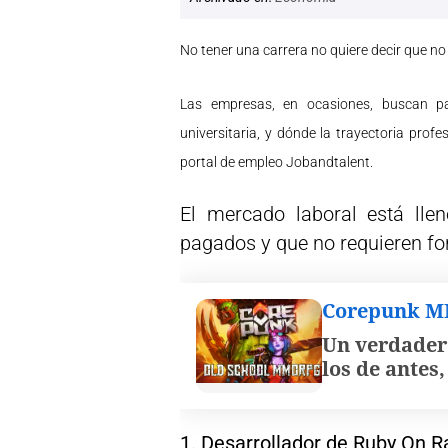
No tener una carrera no quiere decir que n
Las empresas, en ocasiones, buscan pa
universitaria, y dónde la trayectoria prof
portal de empleo Jobandtalent.
El mercado laboral está lle
pagados y que no requieren fo
Corepunk 
Un verdader
los de antes
1. Desarrollador de Ruby On Ra