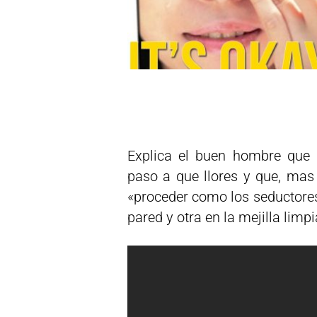
Explica el buen hombre que 
paso a que llores y que, mas 
«proceder como los seductores
pared y otra en la mejilla lim