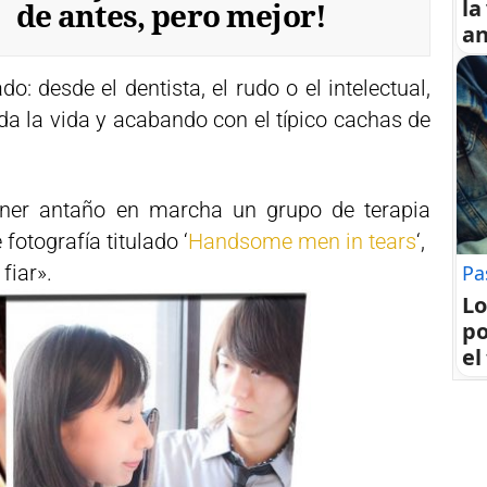
la
de antes, pero mejor!
an
o: desde el dentista, el rudo o el intelectual,
da la vida y acabando con el típico cachas de
poner antaño en marcha un grupo de terapia
 fotografía titulado ‘
Handsome men in tears
‘,
Pa
fiar».
Lo
po
el