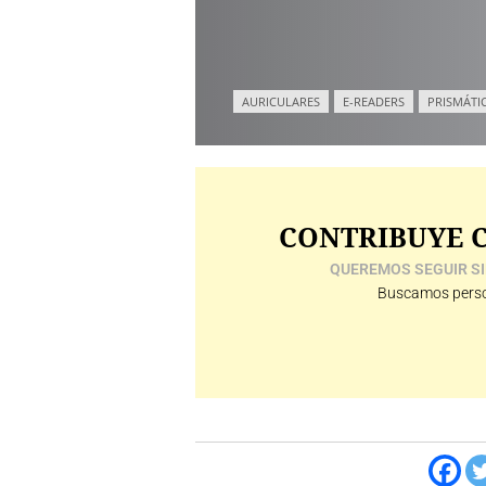
AURICULARES
E-READERS
PRISMÁTI
CONTRIBUYE C
QUEREMOS SEGUIR SI
Buscamos perso