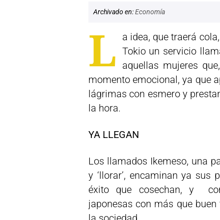
Archivado en:
Economía
L
a idea, que traerá cola
Tokio un servicio lla
aquellas mujeres que,
momento emocional, ya que a
lágrimas con esmero y prestan
la hora.
YA LLEGAN
Los llamados Ikemeso, una pal
y ‘llorar’, encaminan ya sus 
éxito que cosechan, y co
japonesas con más que buen t
la sociedad.