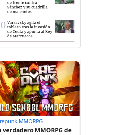
de frente contra
Sánchez y su cuadrilla
de maleantes
Varsavsky agita el
tablero tras la invasión
de Ceuta y apunta al Rey
de Marruecos
repunk MMORPG
n verdadero MMORPG de