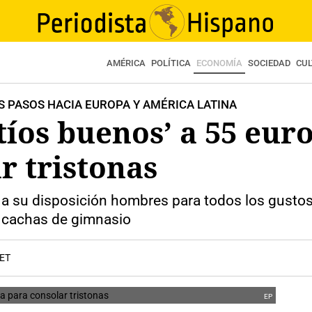
AMÉRICA
POLÍTICA
ECONOMÍA
SOCIEDAD
CU
S PASOS HACIA EUROPA Y AMÉRICA LATINA
tíos buenos’ a 55 eur
r tristonas
su disposición hombres para todos los gustos: el
l cachas de gimnasio
CET
EP