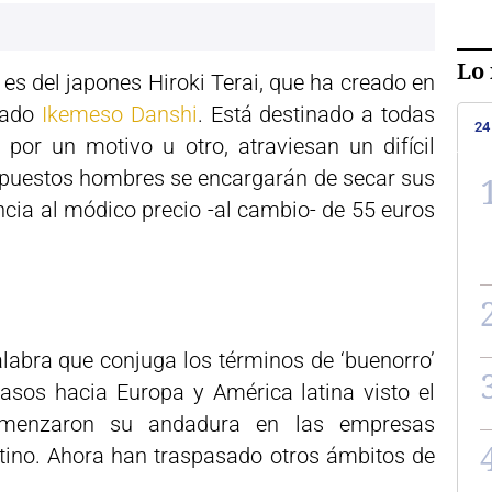
Lo 
, es del japones Hiroki Terai, que ha creado en
mado
Ikemeso Danshi
. Está destinado a todas
24
 por un motivo u otro, atraviesan un difícil
puestos hombres se encargarán de secar sus
cia al módico precio -al cambio- de 55 euros
abra que conjuga los términos de ‘buenorro’
pasos hacia Europa y América latina visto el
menzaron su andadura en las empresas
ino. Ahora han traspasado otros ámbitos de