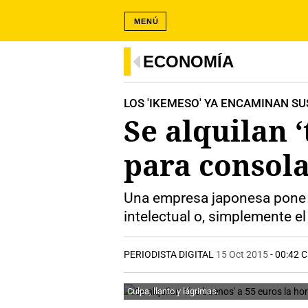
MENÚ
ECONOMÍA
LOS 'IKEMESO' YA ENCAMINAN SU
Se alquilan ‘
para consola
Una empresa japonesa pone a 
intelectual o, simplemente e
PERIODISTA DIGITAL
15 Oct 2015
- 00:42 
Culpa, llanto y lágrimas.