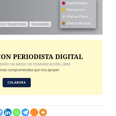
SuperChollos
Ofertas Oro
Ofertas Plata
Ofertas Bronce
COS Y TELESCOPIOS
TELEVISORES
ON PERIODISTA DIGITAL
ENDO UN MEDIO DE COMUNICACIÓN LIBRE
nas comprometidas que nos apoyen
COLABORA