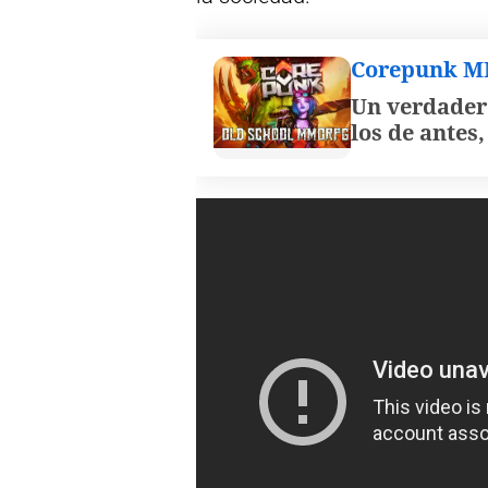
Corepunk 
Un verdader
los de antes