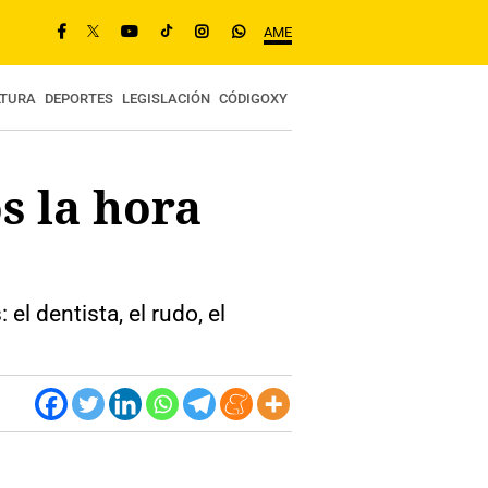
AME
LTURA
DEPORTES
LEGISLACIÓN
CÓDIGOXY
os la hora
 dentista, el rudo, el