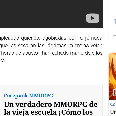
pleadas quienes, agobiadas por la jornada
que les secaran las lágrimas mientras veían
 horas de asueto-, han echado mano de ellos
ra.
Corepunk MMORPG
Un verdadero MMORPG de
Co
la vieja escuela ¡Cómo los
U