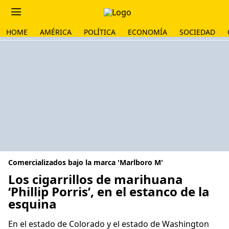
HOME
AMÉRICA
POLÍTICA
ECONOMÍA
SOCIEDAD
Comercializados bajo la marca 'Marlboro M'
Los cigarrillos de marihuana
‘Phillip Porris’, en el estanco de la
esquina
En el estado de Colorado y el estado de Washington