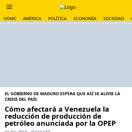
HOME
AMÉRICA
POLÍTICA
ECONOMÍA
SOCIEDAD
EL GOBIERNO DE MADURO ESPERA QUE ASÍ SE ALIVIE LA
CRISIS DEL PAÍS
Cómo afectará a Venezuela la
reducción de producción de
petróleo anunciada por la OPEP
01 Dic 2016 - 02:34 CET