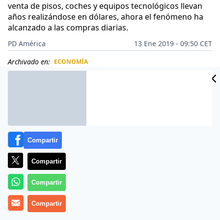
venta de pisos, coches y equipos tecnológicos llevan
años realizándose en dólares, ahora el fenómeno ha
alcanzado a las compras diarias.
PD América
13 Ene 2019 - 09:50 CET
Archivado en:
ECONOMÍA
CIDAD
ES
Compartir
Compartir
Compartir
Compartir