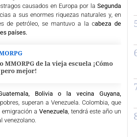
estragos causados en Europa por la
Segunda
ias a sus enormes riquezas naturales y, en
nes de petróleo, se mantuvo a la c
abeza de
es países.
MMORPG
o MMORPG de la vieja escuela ¡Cómo
, pero mejor!
uatemala, Bolivia o la vecina Guyana,
pobres, superan a Venezuela. Colombia, que
e emigración a
Venezuela
, tendrá este año un
al venezolano.