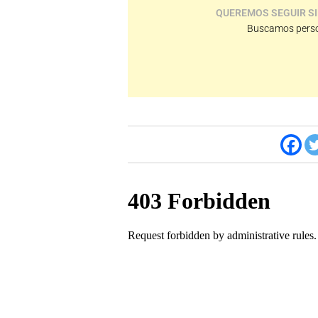
QUEREMOS SEGUIR SI
Buscamos perso