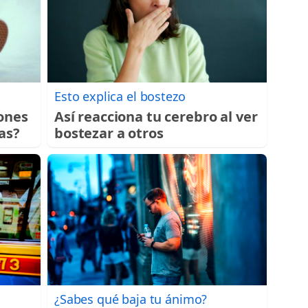
Esto explica el bostezo
ones
Así reacciona tu cerebro al ver
as?
bostezar a otros
¿Sabes qué baja tu ánimo?