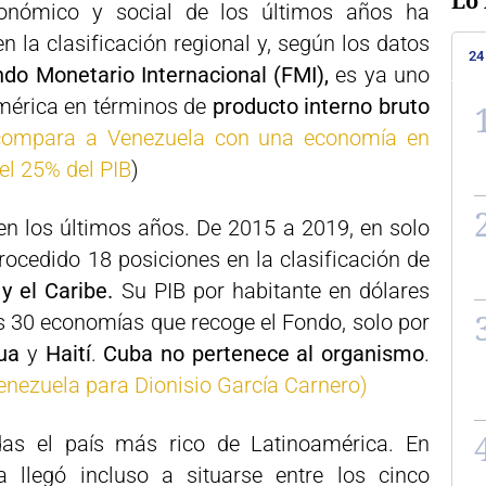
Lo 
económico y social de los últimos años ha
n la clasificación regional y, según los datos
24
do Monetario Internacional (FMI),
es ya uno
mérica en términos de
producto interno bruto
compara a Venezuela con una economía en
el 25% del PIB
)
n los últimos años. De 2015 a 2019, en solo
rocedido 18 posiciones en la clasificación de
 el Caribe.
Su PIB por habitante en dólares
as 30 economías que recoge el Fondo, solo por
ua
y
Haití
.
Cuba no pertenece al organismo
.
enezuela para Dionisio García Carnero)
as el país más rico de Latinoamérica. En
a llegó incluso a situarse entre los cinco