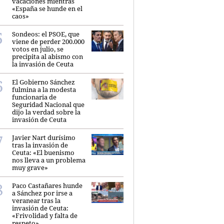
vacaciones mientras
«España se hunde en el
caos»
Sondeos: el PSOE, que
viene de perder 200.000
votos en julio, se
precipita al abismo con
la invasión de Ceuta
El Gobierno Sánchez
fulmina a la modesta
funcionaria de
Seguridad Nacional que
dijo la verdad sobre la
invasión de Ceuta
Javier Nart durísimo
tras la invasión de
Ceuta: «El buenismo
nos lleva a un problema
muy grave»
Paco Castañares hunde
a Sánchez por irse a
veranear tras la
invasión de Ceuta:
«Frivolidad y falta de
respeto»