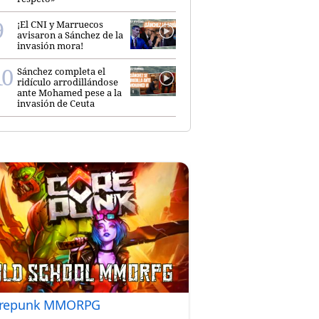
¡El CNI y Marruecos
avisaron a Sánchez de la
invasión mora!
Sánchez completa el
ridículo arrodillándose
ante Mohamed pese a la
invasión de Ceuta
repunk MMORPG