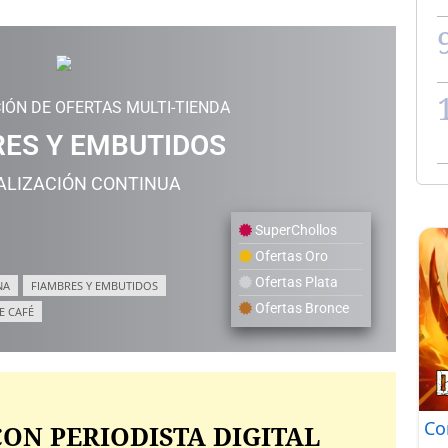
IÓN DE OFERTAS MULTI-TIENDA
ES Y EMBUTIDOS
ALIZACIÓN CONTINUA
SuperChollos
Ofertas Oro
Ofertas Plata
NA
FIAMBRES Y EMBUTIDOS
Ofertas Bronce
E CAFÉ
Co
ON PERIODISTA DIGITAL