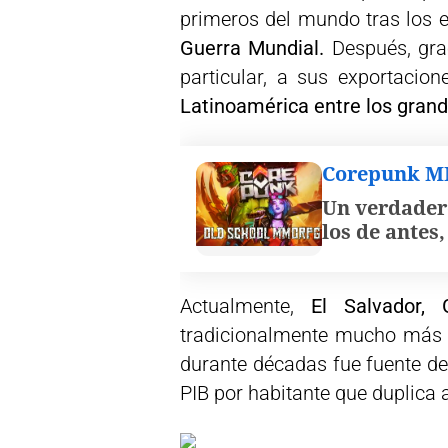
primeros del mundo tras los 
Guerra Mundial.
Después, grac
particular, a sus exportacio
Latinoamérica entre los grand
Corepunk 
Un verdader
los de antes
Actualmente,
El Salvador, G
tradicionalmente mucho más 
durante décadas fue fuente d
PIB por habitante que duplica 