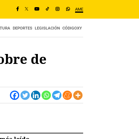
AME
LTURA
DEPORTES
LEGISLACIÓN
CÓDIGOXY
obre de