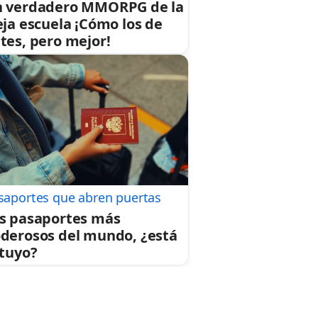
 verdadero MMORPG de la
eja escuela ¡Cómo los de
tes, pero mejor!
saportes que abren puertas
s pasaportes más
derosos del mundo, ¿está
 tuyo?