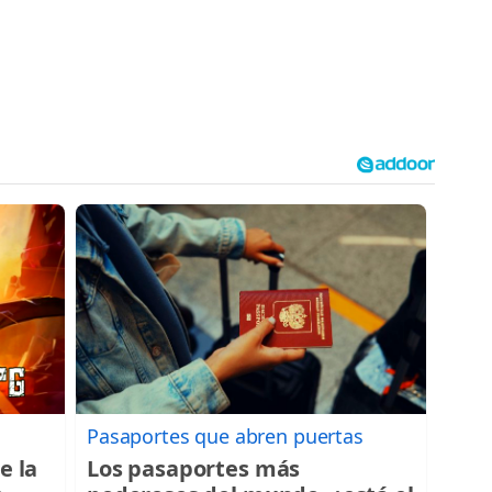
Pasaportes que abren puertas
e la
Los pasaportes más