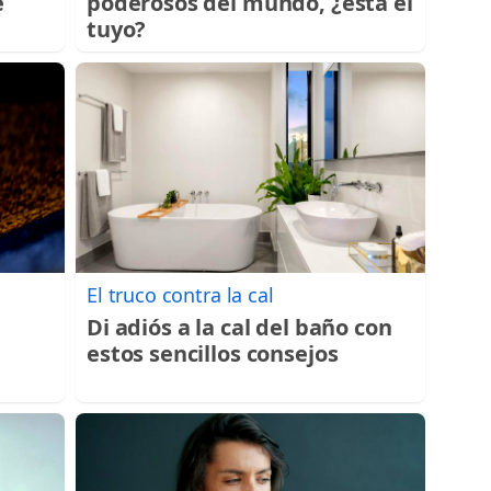
e
poderosos del mundo, ¿está el
tuyo?
El truco contra la cal
Di adiós a la cal del baño con
estos sencillos consejos