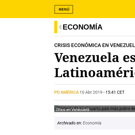
MENÚ
ECONOMÍA
CRISIS ECONÓMICA EN VENEZUE
Venezuela es
Latinoaméri
PD AMÉRICA
10 Abr 2019
- 15:41 CET
Crisis en Venezuela
Archivado en:
Economía