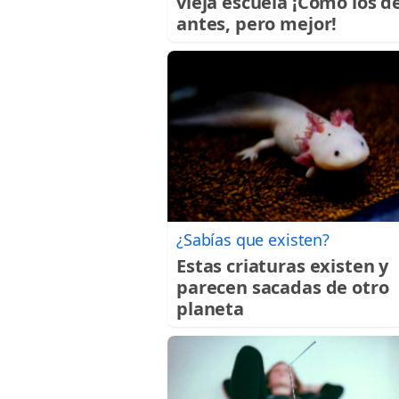
vieja escuela ¡Cómo los d
antes, pero mejor!
¿Sabías que existen?
Estas criaturas existen y
parecen sacadas de otro
planeta