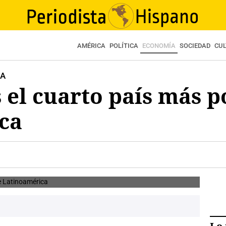
AMÉRICA
POLÍTICA
ECONOMÍA
SOCIEDAD
CU
LA
 el cuarto país más p
ca