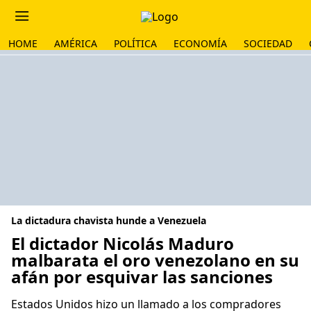
HOME
AMÉRICA
POLÍTICA
ECONOMÍA
SOCIEDAD
La dictadura chavista hunde a Venezuela
El dictador Nicolás Maduro
malbarata el oro venezolano en su
afán por esquivar las sanciones
Estados Unidos hizo un llamado a los compradores