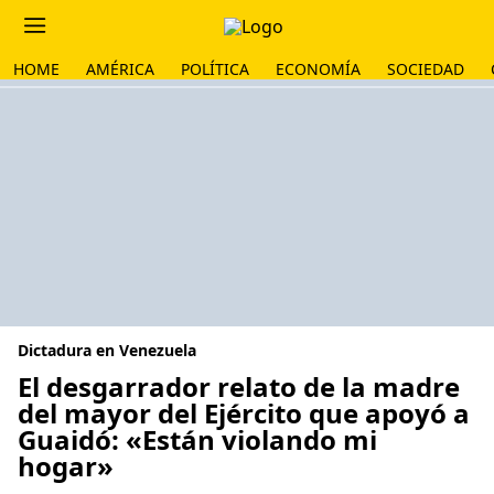
HOME
AMÉRICA
POLÍTICA
ECONOMÍA
SOCIEDAD
Dictadura en Venezuela
El desgarrador relato de la madre
del mayor del Ejército que apoyó a
Guaidó: «Están violando mi
hogar»