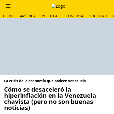
HOME
AMÉRICA
POLÍTICA
ECONOMÍA
SOCIEDAD
La crisis de la economía que padece Venezuela
Cómo se desaceleró la
hiperinflación en la Venezuela
chavista (pero no son buenas
noticias)