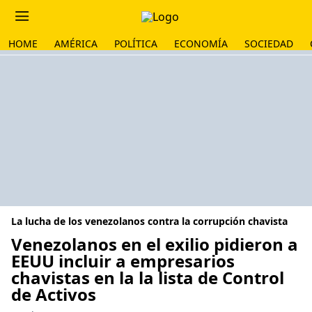
HOME
AMÉRICA
POLÍTICA
ECONOMÍA
SOCIEDAD
La lucha de los venezolanos contra la corrupción chavista
Venezolanos en el exilio pidieron a
EEUU incluir a empresarios
chavistas en la la lista de Control
de Activos