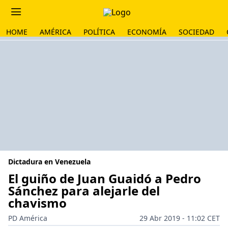
HOME
AMÉRICA
POLÍTICA
ECONOMÍA
SOCIEDAD
Dictadura en Venezuela
El guiño de Juan Guaidó a Pedro
Sánchez para alejarle del
chavismo
PD América
29 Abr 2019 - 11:02 CET