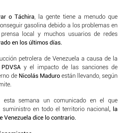
var o Táchira
, la gente tiene a menudo que
conseguir gasolina debido a los problemas en
a prensa local y muchos usuarios de redes
do en los últimos días.
ucción petrolera de Venezuela a causa de la
e
PDVSA
y el impacto de las sanciones de
erno de
Nicolás Maduro
están llevando, según
mite.
ó esta semana un comunicado en el que
suministro en todo el territorio nacional
, la
e Venezuela dice lo contrario.