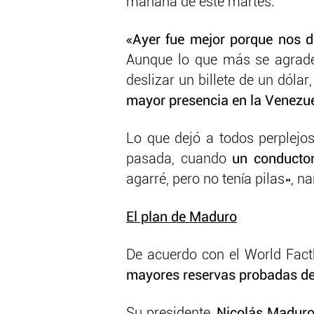
mañana de este martes.
«Ayer fue mejor porque nos 
Aunque lo que más se agradec
deslizar un billete de un dólar
mayor presencia en la Venezuel
Lo que dejó a todos perplejos
pasada, cuando
un conductor
agarré, pero no tenía pilas», na
El plan de Maduro
De acuerdo con el World Fact
mayores reservas probadas de 
Su presidente,
Nicolás Maduro