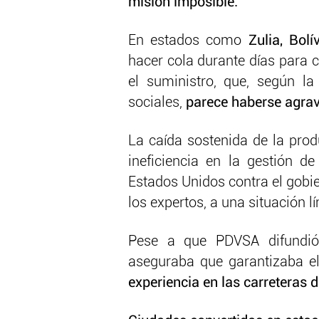
misión imposible.
En estados como
Zulia, Bolí
hacer cola durante días para 
el suministro, que, según l
sociales,
parece haberse agrava
La caída sostenida de la prod
ineficiencia en la gestión d
Estados Unidos contra el gobi
los expertos, a una situación lí
Pese a que PDVSA difundi
aseguraba que garantizaba el 
experiencia en las carreteras d