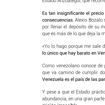
Estado Anzoátegui, que recorr
Es tan insignificante el prec
consecuencias.
Alexis Bozalo 
por llenar el depósito de su 
que es más de lo que deja la m
«Yo lo hago porque me sale d
lo único que hay barato en Ve
Como venezolano conoce de p
que va camino de cumplir dos
Venezuela es el país de las pa
Y pese a que el Estado prácti
abundancia, en una gran parte