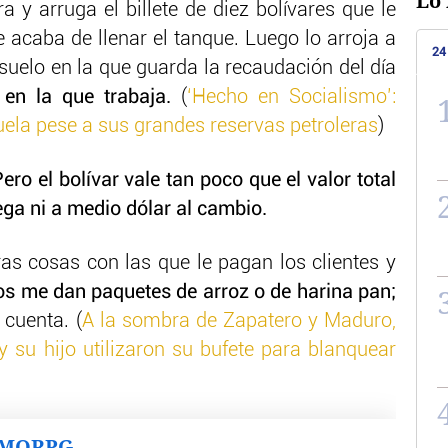
Lo 
 y arruga el billete de diez bolívares que le
e acaba de llenar el tanque. Luego lo arroja a
24
 suelo en la que guarda la recaudación del día
 en la que trabaja.
(
‘Hecho en Socialismo’:
ela pese a sus grandes reservas petroleras
)
ero el bolívar vale tan poco que el valor total
ga ni a medio dólar al cambio.
ras cosas con las que le pagan los clientes y
s me dan paquetes de arroz o de harina pan;
cuenta. (
A la sombra de Zapatero y Maduro,
su hijo utilizaron su bufete para blanquear
MMORPG