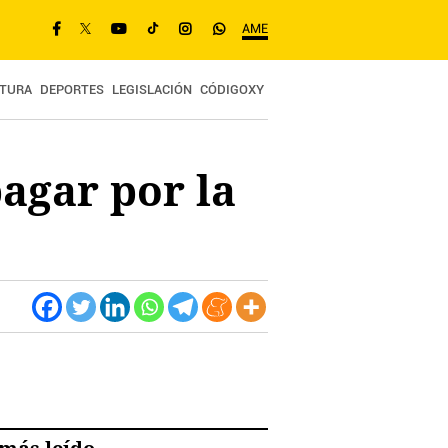
AME
TURA
DEPORTES
LEGISLACIÓN
CÓDIGOXY
pagar por la