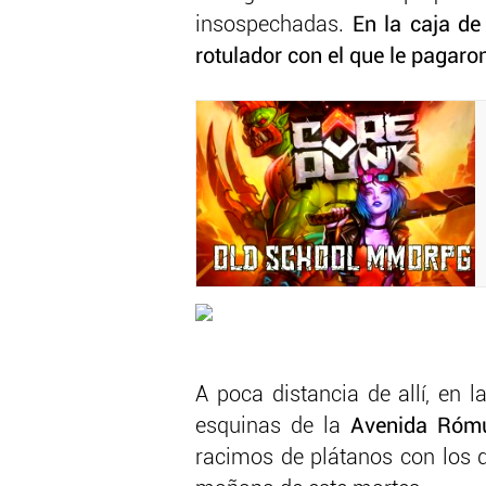
insospechadas.
En la caja de
rotulador con el que le pagar
A poca distancia de allí, en 
esquinas de la
Avenida Rómu
racimos de plátanos con los q