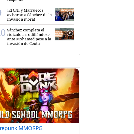
¡El CNI y Marruecos
avisaron a Sánchez de la
invasión mora!
Sánchez completa el
ridículo arrodillándose
ante Mohamed pese a la
invasión de Ceuta
repunk MMORPG