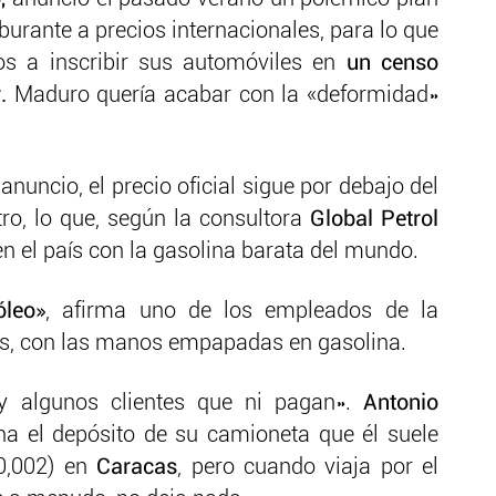
urante a precios internacionales, para lo que
s a inscribir sus automóviles en
un censo
.
Maduro quería acabar con la «deformidad»
nuncio, el precio oficial sigue por debajo del
tro, lo que, según la consultora
Global Petrol
n el país con la gasolina barata del mundo.
leo»
, afirma uno de los empleados de la
os, con las manos empapadas en gasolina.
y algunos clientes que ni pagan».
Antonio
ena el depósito de su camioneta que él suele
$0,002) en
Caracas
, pero cuando viaja por el