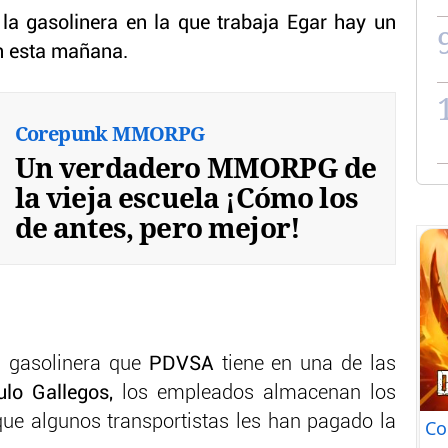
 la gasolinera en la que trabaja Egar hay un
on esta mañana.
Corepunk MMORPG
Un verdadero MMORPG de
la vieja escuela ¡Cómo los
de antes, pero mejor!
la gasolinera que
PDVSA
tiene en una de las
lo Gallegos,
los empleados almacenan los
ue algunos transportistas les han pagado la
Co