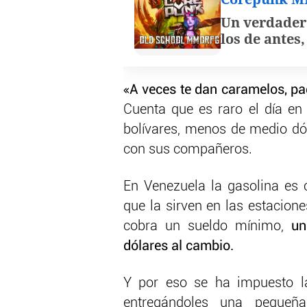
Un verdader
los de antes
«A veces te dan caramelos, paq
Cuenta que es raro el día en
bolívares, menos de medio dó
con sus compañeros.
En Venezuela la gasolina es 
que la sirven en las estacione
cobra un sueldo mínimo,
un
dólares al cambio.
Y por eso se ha impuesto la
entregándoles una pequeñ