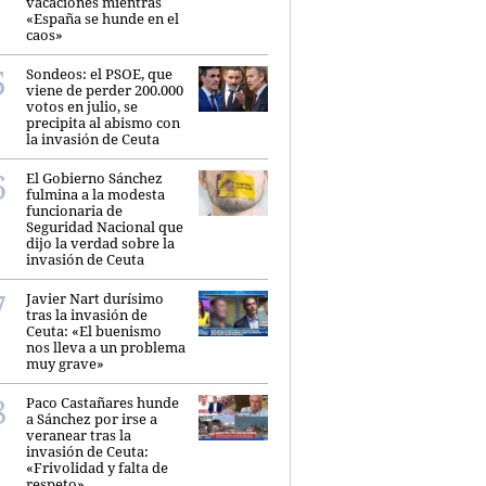
vacaciones mientras
«España se hunde en el
caos»
Sondeos: el PSOE, que
viene de perder 200.000
votos en julio, se
precipita al abismo con
la invasión de Ceuta
El Gobierno Sánchez
fulmina a la modesta
funcionaria de
Seguridad Nacional que
dijo la verdad sobre la
invasión de Ceuta
Javier Nart durísimo
tras la invasión de
Ceuta: «El buenismo
nos lleva a un problema
muy grave»
Paco Castañares hunde
a Sánchez por irse a
veranear tras la
invasión de Ceuta:
«Frivolidad y falta de
respeto»