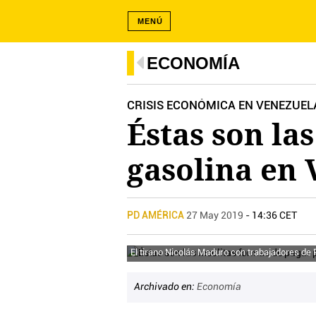
MENÚ
ECONOMÍA
CRISIS ECONÓMICA EN VENEZUEL
Éstas son la
gasolina en 
PD AMÉRICA
27 May 2019
- 14:36 CET
El tirano Nicolás Maduro con trabajadores de
Archivado en:
Economía