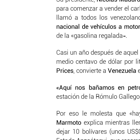
para comenzar a vender el carb
llamó a todos los venezolano
nacional de vehículos a motor
de la «gasolina regalada».
Casi un año después de aquel a
medio centavo de dólar por li
Prices
, convierte a
Venezuela
e
«Aquí nos bañamos en petró
estación de la Rómulo Galleg
Por eso le molesta que «ha
Marmoto
explica mientras ll
dejar 10 bolívares (unos US