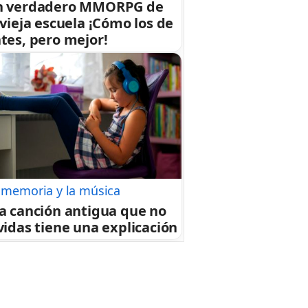
n verdadero MMORPG de
 vieja escuela ¡Cómo los de
tes, pero mejor!
 memoria y la música
a canción antigua que no
vidas tiene una explicación