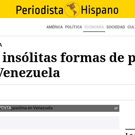
AMÉRICA
POLÍTICA
ECONOMÍA
SOCIEDAD
CUL
A
s insólitas formas de 
Venezuela
 PDVSA.
EP