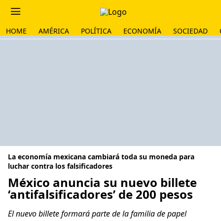
HOME
AMÉRICA
POLÍTICA
ECONOMÍA
SOCIEDAD
La economía mexicana cambiará toda su moneda para
luchar contra los falsificadores
México anuncia su nuevo billete
‘antifalsificadores’ de 200 pesos
El nuevo billete formará parte de la familia de papel