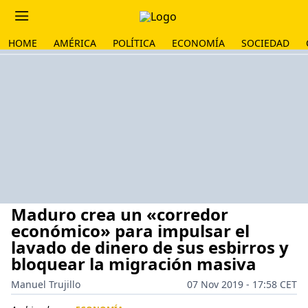
HOME
AMÉRICA
POLÍTICA
ECONOMÍA
SOCIEDAD
Maduro crea un «corredor
económico» para impulsar el
lavado de dinero de sus esbirros y
bloquear la migración masiva
Manuel Trujillo
07 Nov 2019 - 17:58 CET