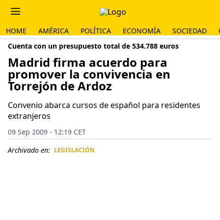
HOME
AMÉRICA
POLÍTICA
ECONOMÍA
SOCIEDAD
Cuenta con un presupuesto total de 534.788 euros
Madrid firma acuerdo para
promover la convivencia en
Torrejón de Ardoz
Convenio abarca cursos de español para residentes
extranjeros
09 Sep 2009 - 12:19 CET
Archivado en:
LEGISLACIÓN