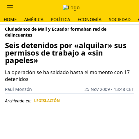
HOME
AMÉRICA
POLÍTICA
ECONOMÍA
SOCIEDAD
Ciudadanos de Mali y Ecuador formaban red de
delincuentes
Seis detenidos por «alquilar» sus
permisos de trabajo a «sin
papeles»
La operación se ha saldado hasta el momento con 17
detenidos
Paul Monzón
25 Nov 2009 - 13:48 CET
Archivado en:
LEGISLACIÓN