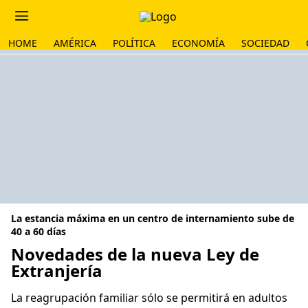
HOME
AMÉRICA
POLÍTICA
ECONOMÍA
SOCIEDAD
La estancia máxima en un centro de internamiento sube de
40 a 60 días
Novedades de la nueva Ley de
Extranjería
La reagrupación familiar sólo se permitirá en adultos