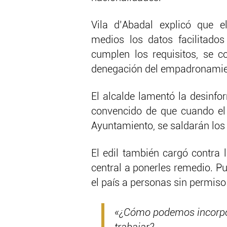
Vila d’Abadal explicó que e
medios los datos facilitados
cumplen los requisitos, se c
denegación del empadronamient
El alcalde lamentó la desinfo
convencido de que cuando el
Ayuntamiento, se saldarán los
El edil también cargó contra 
central a ponerles remedio. P
el país a personas sin permiso
«¿Cómo podemos incorpor