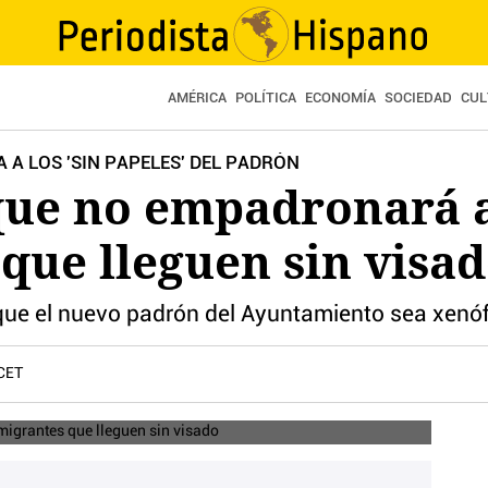
AMÉRICA
POLÍTICA
ECONOMÍA
SOCIEDAD
CUL
 A LOS 'SIN PAPELES' DEL PADRÓN
 que no empadronará a
que lleguen sin visa
que el nuevo padrón del Ayuntamiento sea xenó
 CET