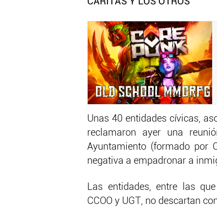
CARITAS Y LOS OTROS
Unas 40 entidades cívicas, as
reclamaron ayer una reunió
Ayuntamiento (formado por Ci
negativa a empadronar a inmigr
Las entidades, entre las que
CCOO y UGT, no descartan con