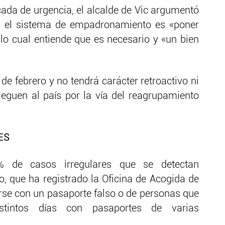
da de urgencia, el alcalde de Vic argumentó
en el sistema de empadronamiento es «poner
 lo cual entiende que es necesario y «un bien
de febrero y no tendrá carácter retroactivo ni
leguen al país por la vía del reagrupamiento
ES
2% de casos irregulares que se detectan
o, que ha registrado la Oficina de Acogida de
se con un pasaporte falso o de personas que
tintos días con pasaportes de varias