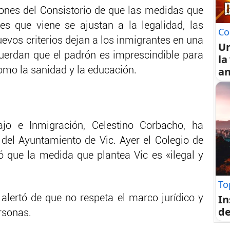
iones del Consistorio de que las medidas que
es que viene se ajustan a la legalidad, las
Co
uevos criterios dejan a los inmigrantes en una
U
cuerdan que el padrón es imprescindible para
la
an
omo la sanidad y la educación.
jo e Inmigración, Celestino Corbacho, ha
a del Ayuntamiento de Vic. Ayer el Colegio de
 que la medida que plantea Vic es «ilegal y
To
In
alertó de que no respeta el marco jurídico y
de
rsonas.