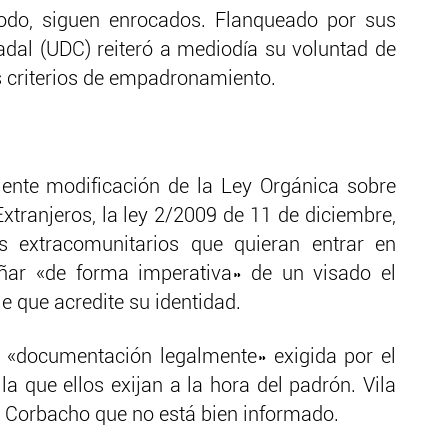
todo, siguen enrocados. Flanqueado por sus
adal (UDC) reiteró a mediodía su voluntad de
s criterios de empadronamiento.
iente modificación de la Ley Orgánica sobre
xtranjeros, la ley 2/2009 de 11 de diciembre,
os extracomunitarios que quieran entrar en
ar «de forma imperativa» de un visado el
 que acredite su identidad.
a «documentación legalmente» exigida por el
la que ellos exijan a la hora del padrón. Vila
o Corbacho que no está bien informado.