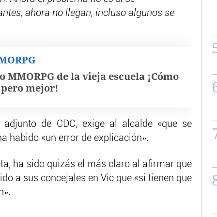
tes, ahora no llegan, incluso algunos se
MMORPG
o MMORPG de la vieja escuela ¡Cómo
, pero mejor!
al adjunto de CDC, exige al alcalde «que se
ha habido «un error de explicación».
ta, ha sido quizás el más claro al afirmar que
dido a sus concejales en Vic que «si tienen que
n».