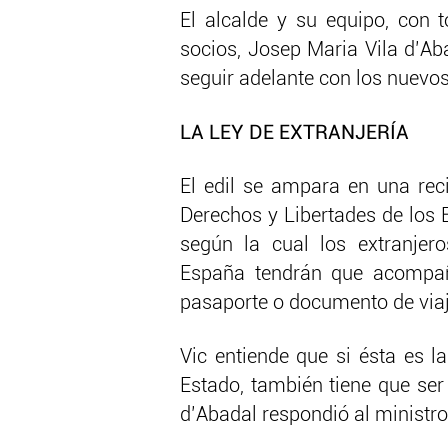
El alcalde y su equipo, con 
socios, Josep Maria Vila d’Ab
seguir adelante con los nuevo
LA LEY DE EXTRANJERÍA
El edil se ampara en una rec
Derechos y Libertades de los E
según la cual los extranjer
España tendrán que acompañ
pasaporte o documento de viaje
Vic entiende que si ésta es l
Estado, también tiene que ser 
d’Abadal respondió al ministr