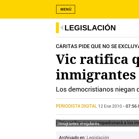
MENÚ
LEGISLACIÓN
CÁRITAS PIDE QUE NO SE EXCLUYA
Vic ratifica
inmigrantes 
Los democristianos niegan 
PERIODISTA DIGITAL
12 Ene 2010
- 07:56
Inmigrantes irregulares.
Archivado en:
Legislación