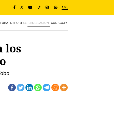
AME
TURA
DEPORTES
LEGISLACIÓN
CÓDIGOXY
 los
do
fobo