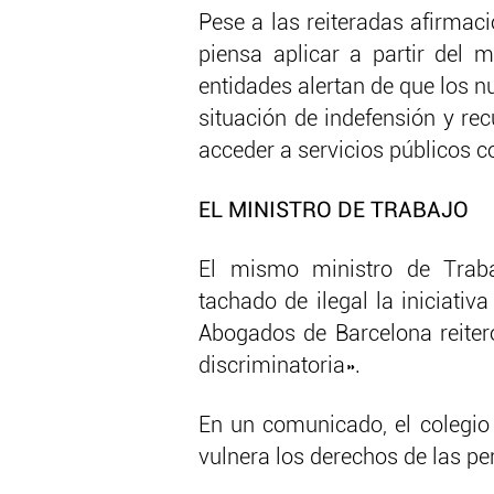
Pese a las reiteradas afirmac
piensa aplicar a partir del m
entidades alertan de que los n
situación de indefensión y re
acceder a servicios públicos c
EL MINISTRO DE TRABAJO
El mismo ministro de Traba
tachado de ilegal la iniciativ
Abogados de Barcelona reiteró
discriminatoria».
En un comunicado, el colegio 
vulnera los derechos de las pe