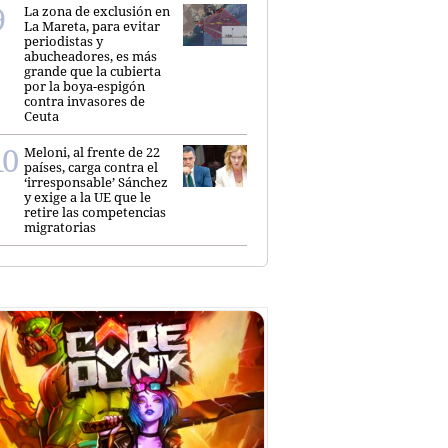
La zona de exclusión en
La Mareta, para evitar
periodistas y
abucheadores, es más
grande que la cubierta
por la boya-espigón
contra invasores de
Ceuta
Meloni, al frente de 22
países, carga contra el
‘irresponsable’ Sánchez
y exige a la UE que le
retire las competencias
migratorias