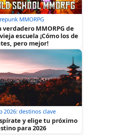
repunk MMORPG
n verdadero MMORPG de
 vieja escuela ¡Cómo los de
tes, pero mejor!
p 2026: destinos clave
spírate y elige tu próximo
stino para 2026