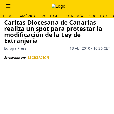
HOME
AMÉRICA
POLÍTICA
ECONOMÍA
SOCIEDAD
Caritas Diocesana de Canarias
realiza un spot para protestar la
modificación de la Ley de
Extranjería
Europa Press
13 Abr 2010 - 16:36 CET
Archivado en:
LEGISLACIÓN