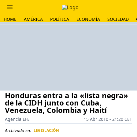
HOME
AMÉRICA
POLÍTICA
ECONOMÍA
SOCIEDAD
Honduras entra a la «lista negra»
de la CIDH junto con Cuba,
Venezuela, Colombia y Haití
Agencia EFE
15 Abr 2010 - 21:20 CET
Archivado en:
LEGISLACIÓN