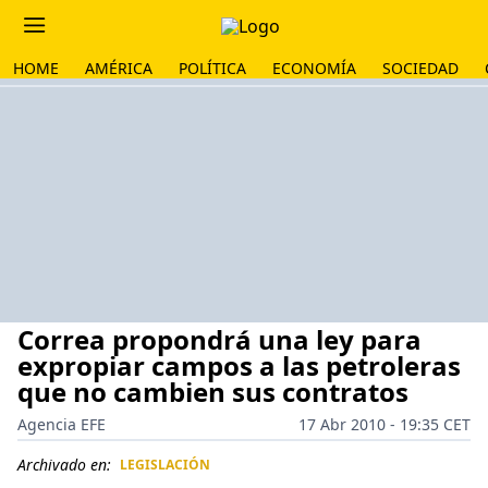
HOME
AMÉRICA
POLÍTICA
ECONOMÍA
SOCIEDAD
Correa propondrá una ley para
expropiar campos a las petroleras
que no cambien sus contratos
Agencia EFE
17 Abr 2010 - 19:35 CET
Archivado en:
LEGISLACIÓN