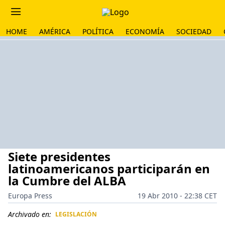
HOME
AMÉRICA
POLÍTICA
ECONOMÍA
SOCIEDAD
Siete presidentes
latinoamericanos participarán en
la Cumbre del ALBA
Europa Press
19 Abr 2010 - 22:38 CET
Archivado en:
LEGISLACIÓN