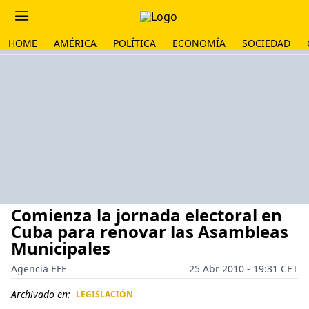
HOME
AMÉRICA
POLÍTICA
ECONOMÍA
SOCIEDAD
Comienza la jornada electoral en
Cuba para renovar las Asambleas
Municipales
Agencia EFE
25 Abr 2010 - 19:31 CET
Archivado en:
LEGISLACIÓN