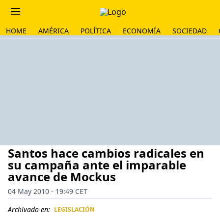
HOME
AMÉRICA
POLÍTICA
ECONOMÍA
SOCIEDAD
Santos hace cambios radicales en
su campaña ante el imparable
avance de Mockus
04 May 2010 - 19:49 CET
Archivado en:
LEGISLACIÓN