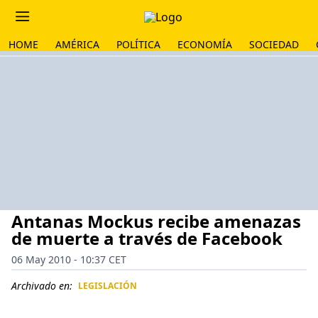
HOME
AMÉRICA
POLÍTICA
ECONOMÍA
SOCIEDAD
Antanas Mockus recibe amenazas
de muerte a través de Facebook
06 May 2010 - 10:37 CET
Archivado en:
LEGISLACIÓN