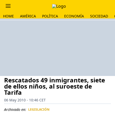
HOME
AMÉRICA
POLÍTICA
ECONOMÍA
SOCIEDAD
Rescatados 49 inmigrantes, siete
de ellos niños, al suroeste de
Tarifa
06 May 2010 - 10:46 CET
Archivado en:
LEGISLACIÓN