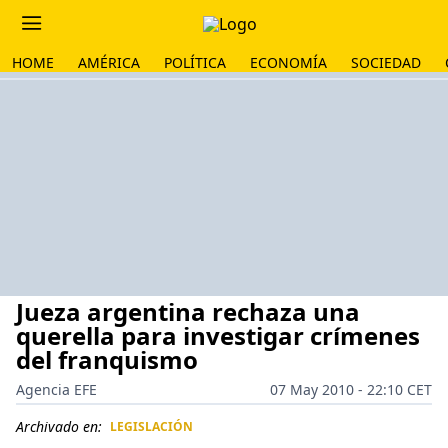
HOME
AMÉRICA
POLÍTICA
ECONOMÍA
SOCIEDAD
Jueza argentina rechaza una
querella para investigar crímenes
del franquismo
Agencia EFE
07 May 2010 - 22:10 CET
Archivado en:
LEGISLACIÓN