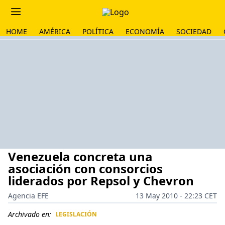
HOME
AMÉRICA
POLÍTICA
ECONOMÍA
SOCIEDAD
Venezuela concreta una
asociación con consorcios
liderados por Repsol y Chevron
Agencia EFE
13 May 2010 - 22:23 CET
Archivado en:
LEGISLACIÓN