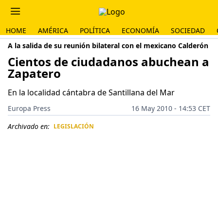
HOME
AMÉRICA
POLÍTICA
ECONOMÍA
SOCIEDAD
A la salida de su reunión bilateral con el mexicano Calderón
Cientos de ciudadanos abuchean a
Zapatero
En la localidad cántabra de Santillana del Mar
Europa Press
16 May 2010 - 14:53 CET
Archivado en:
LEGISLACIÓN