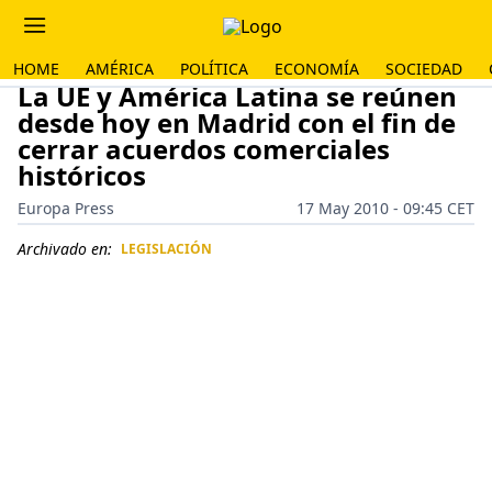
HOME
AMÉRICA
POLÍTICA
ECONOMÍA
SOCIEDAD
La UE y América Latina se reúnen
desde hoy en Madrid con el fin de
cerrar acuerdos comerciales
históricos
Europa Press
17 May 2010 - 09:45 CET
Archivado en:
LEGISLACIÓN