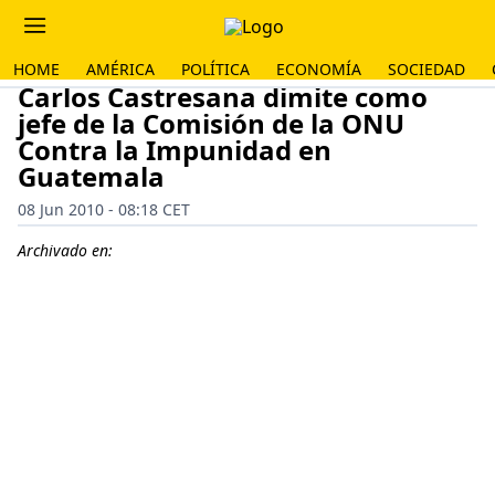
HOME
AMÉRICA
POLÍTICA
ECONOMÍA
SOCIEDAD
Carlos Castresana dimite como
jefe de la Comisión de la ONU
Contra la Impunidad en
Guatemala
08 Jun 2010 - 08:18 CET
Archivado en: