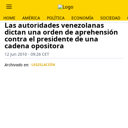
HOME
AMÉRICA
POLÍTICA
ECONOMÍA
SOCIEDAD
Las autoridades venezolanas
dictan una orden de aprehensión
contra el presidente de una
cadena opositora
12 Jun 2010 - 09:26 CET
Archivado en:
LEGISLACIÓN