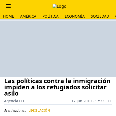
HOME
AMÉRICA
POLÍTICA
ECONOMÍA
SOCIEDAD
Las políticas contra la inmigración
impiden a los refugiados solicitar
asilo
Agencia EFE
17 Jun 2010 - 17:33 CET
Archivado en:
LEGISLACIÓN