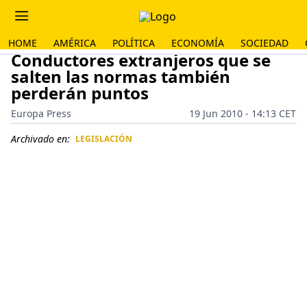
HOME
AMÉRICA
POLÍTICA
ECONOMÍA
SOCIEDAD
Conductores extranjeros que se
salten las normas también
perderán puntos
Europa Press
19 Jun 2010 - 14:13 CET
Archivado en:
LEGISLACIÓN