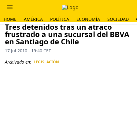
HOME
AMÉRICA
POLÍTICA
ECONOMÍA
SOCIEDAD
Tres detenidos tras un atraco
frustrado a una sucursal del BBVA
en Santiago de Chile
17 Jul 2010 - 19:40 CET
Archivado en:
LEGISLACIÓN