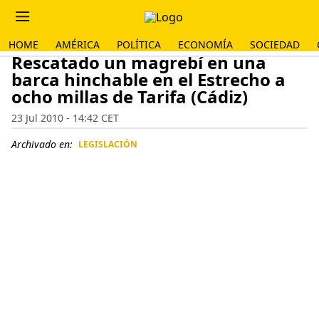
HOME
AMÉRICA
POLÍTICA
ECONOMÍA
SOCIEDAD
Rescatado un magrebí en una
barca hinchable en el Estrecho a
ocho millas de Tarifa (Cádiz)
23 Jul 2010 - 14:42 CET
Archivado en:
LEGISLACIÓN