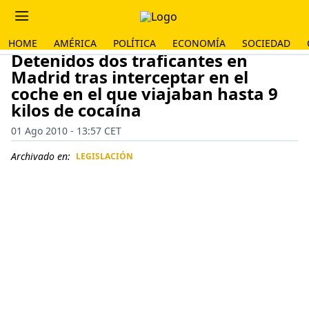
HOME
AMÉRICA
POLÍTICA
ECONOMÍA
SOCIEDAD
Detenidos dos traficantes en
Madrid tras interceptar en el
coche en el que viajaban hasta 9
kilos de cocaína
01 Ago 2010 - 13:57 CET
Archivado en:
LEGISLACIÓN