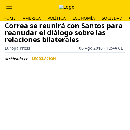
HOME
AMÉRICA
POLÍTICA
ECONOMÍA
SOCIEDAD
Correa se reunirá con Santos para
reanudar el diálogo sobre las
relaciones bilaterales
Europa Press
06 Ago 2010 - 13:44 CET
Archivado en:
LEGISLACIÓN