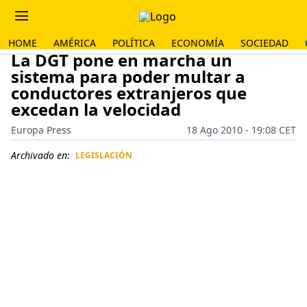
HOME
AMÉRICA
POLÍTICA
ECONOMÍA
SOCIEDAD
La DGT pone en marcha un
sistema para poder multar a
conductores extranjeros que
excedan la velocidad
Europa Press
18 Ago 2010 - 19:08 CET
Archivado en:
LEGISLACIÓN