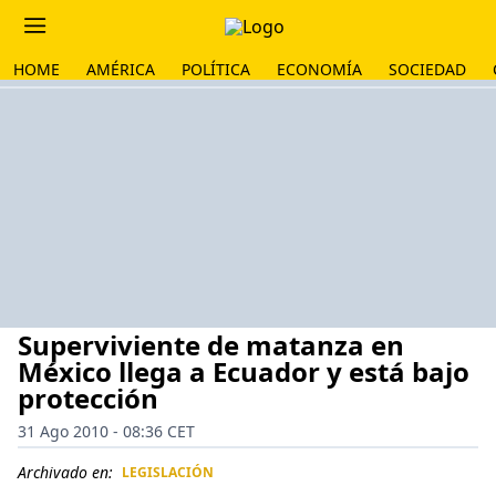
HOME
AMÉRICA
POLÍTICA
ECONOMÍA
SOCIEDAD
Superviviente de matanza en
México llega a Ecuador y está bajo
protección
31 Ago 2010 - 08:36 CET
Archivado en:
LEGISLACIÓN