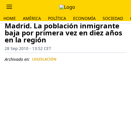
HOME
AMÉRICA
POLÍTICA
ECONOMÍA
SOCIEDAD
Madrid. La población inmigrante
baja por primera vez en diez años
en la región
28 Sep 2010 - 13:52 CET
Archivado en:
LEGISLACIÓN