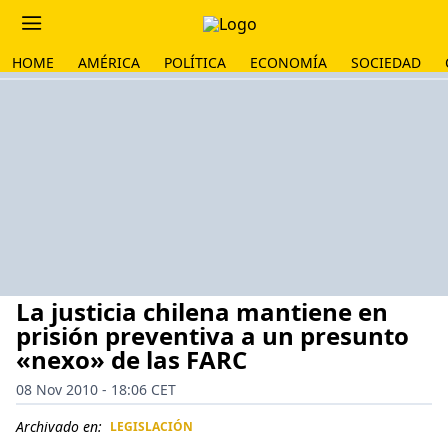
HOME
AMÉRICA
POLÍTICA
ECONOMÍA
SOCIEDAD
La justicia chilena mantiene en
prisión preventiva a un presunto
«nexo» de las FARC
08 Nov 2010 - 18:06 CET
Archivado en:
LEGISLACIÓN