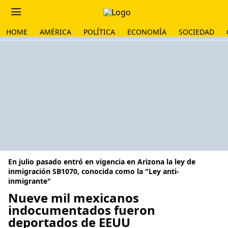
HOME
AMÉRICA
POLÍTICA
ECONOMÍA
SOCIEDAD
En julio pasado entró en vigencia en Arizona la ley de
inmigración SB1070, conocida como la "Ley anti-
inmigrante"
Nueve mil mexicanos
indocumentados fueron
deportados de EEUU